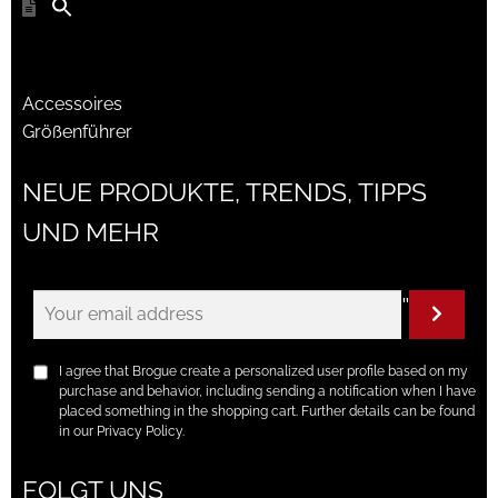
Accessoires
Größenführer
NEUE PRODUKTE, TRENDS, TIPPS
UND MEHR
"
I agree that Brogue create a personalized user profile based on my
purchase and behavior, including sending a notification when I have
placed something in the shopping cart. Further details can be found
in our Privacy Policy.
FOLGT UNS