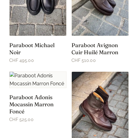
Paraboot Michael
Paraboot Avignon
Noir
Cuir Huilé Marron
CHF 495.00
CHF 510.00
Paraboot Adonis
Mocassin Marron
Foncé
CHF 525.00