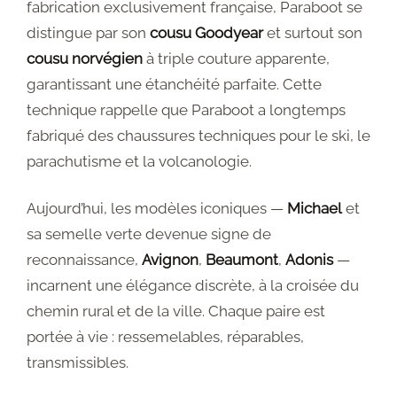
fabrication exclusivement française, Paraboot se
Validation
distingue par son
cousu Goodyear
et surtout son
cousu norvégien
à triple couture apparente,
Wishlist
garantissant une étanchéité parfaite. Cette
technique rappelle que Paraboot a longtemps
fabriqué des chaussures techniques pour le ski, le
parachutisme et la volcanologie.
Aujourd’hui, les modèles iconiques —
Michael
et
sa semelle verte devenue signe de
reconnaissance,
Avignon
,
Beaumont
,
Adonis
—
incarnent une élégance discrète, à la croisée du
chemin rural et de la ville. Chaque paire est
portée à vie : ressemelables, réparables,
transmissibles.