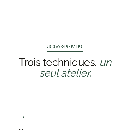
LE SAVOIR-FAIRE
Trois techniques,
un
seul atelier.
— I.