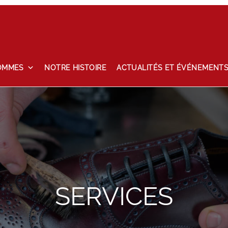
OMMES
NOTRE HISTOIRE
ACTUALITÉS ET ÉVÉNEMENT
tailles
Maintenance
Mon compte
Nos marques
Notre histoire
hlist
SERVICES