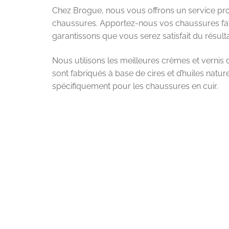
Chez Brogue, nous vous offrons un service pro
chaussures. Apportez-nous vos chaussures fa
garantissons que vous serez satisfait du résulta
Nous utilisons les meilleures crèmes et vernis
sont fabriqués à base de cires et d’huiles natur
spécifiquement pour les chaussures en cuir.