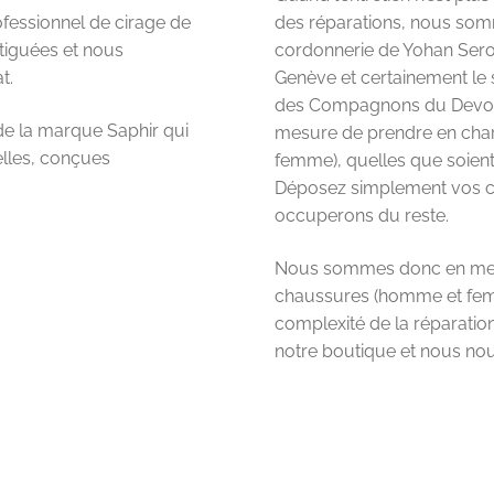
fessionnel de cirage de
des réparations, nous somm
tiguées et nous
cordonnerie de Yohan Seror
t.
Genève et certainement le s
des Compagnons du Devoir
 de la marque Saphir qui
mesure de prendre en cha
elles, conçues
femme), quelles que soient
Déposez simplement vos c
occuperons du reste.
Nous sommes donc en mesu
chaussures (homme et femm
complexité de la réparati
notre boutique et nous no