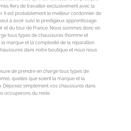
es fiers de travailler exclusivement avec la
. Il est probablement le meilleur cordonnier de
eul à avoir suivi le prestigieux apprentissage
 et du tour de France. Nous sommes donc en
rge tous types de chaussures (homme et
 la marque et la complexité de la réparation.
haussures dans notre boutique et nous nous
re de prendre en charge tous types de
e), quelles que soient la marque et la
on. Déposez simplement vos chaussures dans
us occuperons du reste.