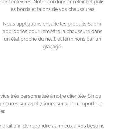
sont enlevées. Notre cordonnier reteint et polis
les bords et talons de vos chaussures.
Nous appliquons ensuite les produits Saphir
appropriés pour remettre la chaussure dans
un état proche du neuf, et terminons par un
glaçage.
ice très personnalisé à notre clientèle. Si nos
eures sur 24 et 7 jours sur 7. Peu importe le
er.
ndrait afin de répondre au mieux à vos besoins