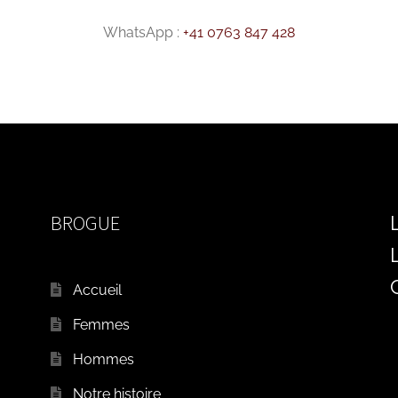
WhatsApp :
+41 0763 847 428
BROGUE
Accueil
Femmes
Hommes
Notre histoire