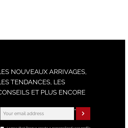
LES NOUVEAUX ARRIVAGES,
LES TENDANCES, LES
CONSEILS ET PLUS ENCORE
"