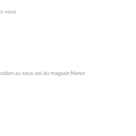
dez-vous
sposition au sous-sol du magasin Manor.