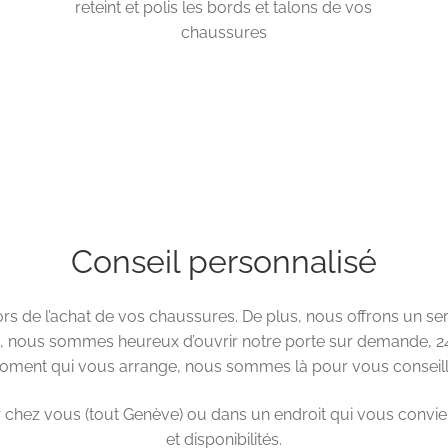
reteint et polis les bords et talons de vos
chaussures
Conseil personnalisé
s de l’achat de vos chaussures. De plus, nous offrons un serv
, nous sommes heureux d’ouvrir notre porte sur demande, 24 h
ment qui vous arrange, nous sommes là pour vous conseill
 chez vous (tout Genève) ou dans un endroit qui vous convie
et disponibilités.