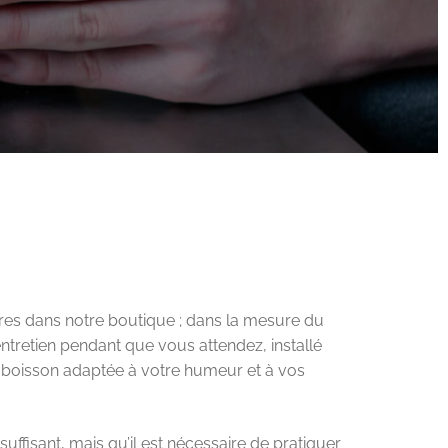
es dans notre boutique ; dans la mesure du
ntretien pendant que vous attendez, installé
boisson adaptée à votre humeur et à vos
 suffisant, mais qu’il est nécessaire de pratiquer