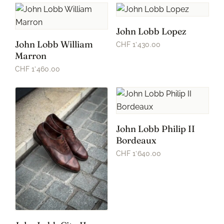
John Lobb Lopez
John Lobb William
CHF 1’430.00
Marron
CHF 1’460.00
John Lobb Philip II
Bordeaux
CHF 1’640.00