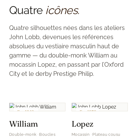
Quatre
icônes.
Quatre silhouettes nées dans les ateliers
John Lobb, devenues les références
absolues du vestiaire masculin haut de
gamme — du double-monk William au
mocassin Lopez, en passant par l’Oxford
City et le derby Prestige Philip.
Est. 1940s
Est. 1950
William
Lopez
Double-monk · Boucles
Mocassin · Plateau cousu