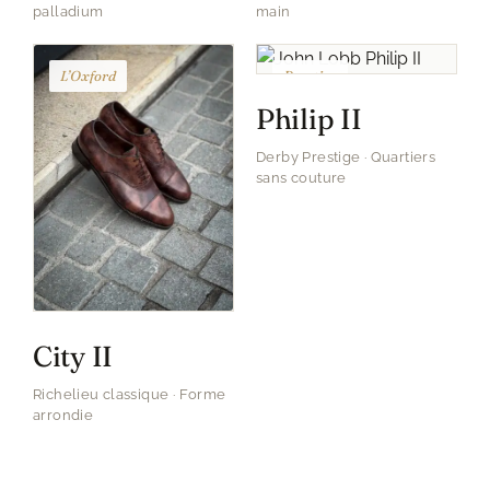
palladium
main
L’Oxford
Prestige
Philip II
Derby Prestige · Quartiers
sans couture
City II
Richelieu classique · Forme
arrondie