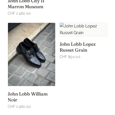
John Lobb City II
Marron Museum
CHF 1’460.00
John Lobb Lopez
Russet Grain
CHF 850.00
John Lobb William
Noir
CHF 1’460.00