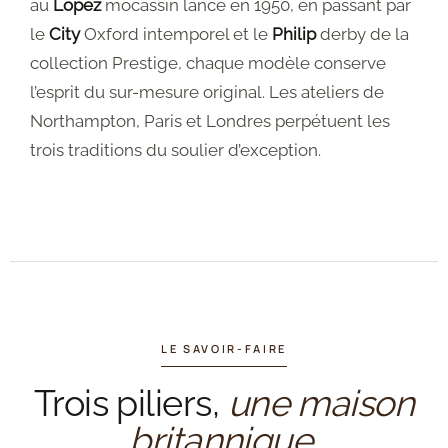
au
Lopez
mocassin lancé en 1950, en passant par
le
City
Oxford intemporel et le
Philip
derby de la
collection Prestige, chaque modèle conserve
l’esprit du sur-mesure original. Les ateliers de
Northampton, Paris et Londres perpétuent les
trois traditions du soulier d’exception.
LE SAVOIR-FAIRE
Trois piliers,
une maison
britannique.