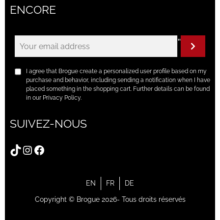
ENCORE
"
I agree that Brogue create a personalized user profile based on my
purchase and behavior, including sending a notification when I have
placed something in the shopping cart. Further details can be found
in our Privacy Policy.
SUIVEZ-NOUS
TikTok
Instagram
Facebook
EN
FR
DE
Copyright © Brogue 2026- Tous droits réservés