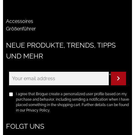
Accessoires
Größenführer
NEUE PRODUKTE, TRENDS, TIPPS
UND MEHR
"
I agree that Brogue create a personalized user profile based on my
purchase and behavior, including sending a notification when I have
placed something in the shopping cart. Further details can be found
in our Privacy Policy.
FOLGT UNS