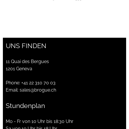
Preis
Preis
war:
ist:
CHF650.00
CHF395.00.
UNS FINDEN
11 Quai des Bergues
1201 Geneva
Phone:
+41 22 310 70 03
Email:
sales@brogue.ch
Stundenplan
Mo - Fr von 10 Uhr bis 18:30 Uhr
Sa von 10 Uhr bis 18 Uhr