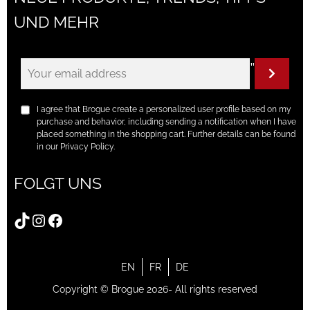
UND MEHR
"
I agree that Brogue create a personalized user profile based on my
purchase and behavior, including sending a notification when I have
placed something in the shopping cart. Further details can be found
in our Privacy Policy.
FOLGT UNS
TikTok
Instagram
Facebook
EN
FR
DE
Copyright © Brogue 2026- All rights reserved