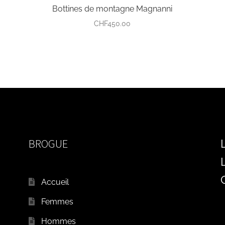
Bottines de montagne Magnanni
CHF
450.00
BROGUE
Accueil
Femmes
Hommes