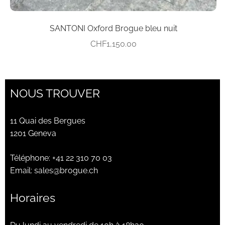
SANTONI Oxford Brogue bleu nuit
CHF
1,150.00
NOUS TROUVER
11 Quai des Bergues
1201 Geneva
Téléphone:
+41 22 310 70 03
Email:
sales@brogue.ch
Horaires