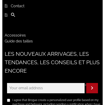
Contact
Accessoires
Guide des tailles
LES NOUVEAUX ARRIVAGES, LES
TENDANCES, LES CONSEILS ET PLUS
ENCORE
"
I agree that Brogue create a personalized user profile based on my
purchase and behavior, including sending a notification when I have