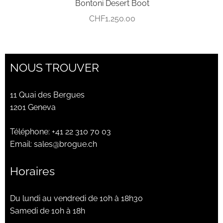
Bontoni Desert Boot
CHF
1,250.00
NOUS TROUVER
11 Quai des Bergues
1201 Geneva
Téléphone:
+41 22 310 70 03
Email:
sales@brogue.ch
Horaires
Du lundi au vendredi de 10h à 18h30
Samedi de 10h à 18h