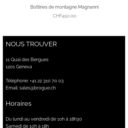
Bottines de montagne Magnanni
CHF
450.00
NOUS TROUVER
11 Quai des Bergues
1201 Geneva
Téléphone:
+41 22 310 70 03
Email:
sales@brogue.ch
Horaires
Du lundi au vendredi de 10h à 18h30
Samedi de 10h à 18h