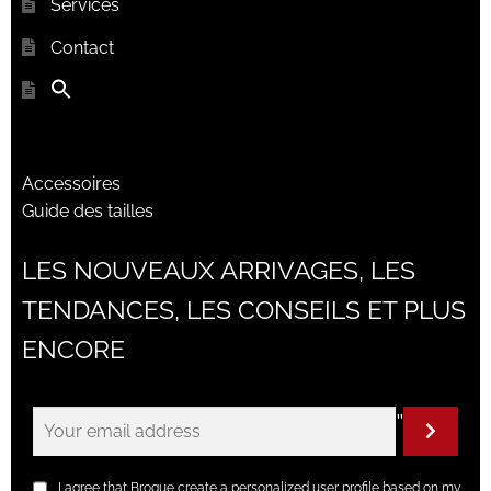
Services
Contact
Accessoires
Guide des tailles
LES NOUVEAUX ARRIVAGES, LES
TENDANCES, LES CONSEILS ET PLUS
ENCORE
"
I agree that Brogue create a personalized user profile based on my