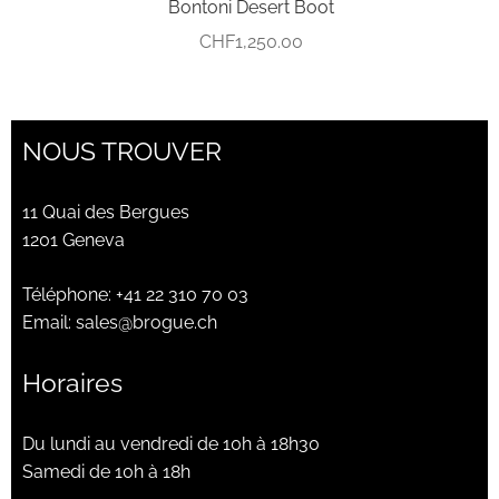
Bontoni Desert Boot
CHF
1,250.00
NOUS TROUVER
11 Quai des Bergues
1201 Geneva
Téléphone:
+41 22 310 70 03
Email:
sales@brogue.ch
Horaires
Du lundi au vendredi de 10h à 18h30
Samedi de 10h à 18h