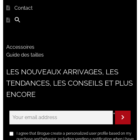
Contact
Accessoires
Guide des tailles
LES NOUVEAUX ARRIVAGES, LES
TENDANCES, LES CONSEILS ET PLUS
ENCORE
"
I agree that Brogue create a personalized user profile based on my
purchase and behavior, including sending a notification when I have