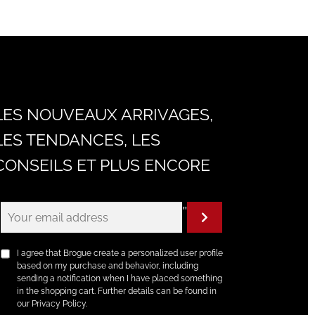
LES NOUVEAUX ARRIVAGES,
LES TENDANCES, LES
CONSEILS ET PLUS ENCORE
"
I agree that Brogue create a personalized user profile
based on my purchase and behavior, including
sending a notification when I have placed something
in the shopping cart. Further details can be found in
our Privacy Policy.