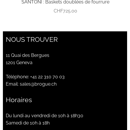
SANTONI : Baskets doublées de fourrure
CHF
725.00
NOUS TROUVER
11 Quai des Bergues
1201 Geneva
Téléphone:
+41 22 310 70 03
Email:
sales@brogue.ch
Horaires
Du lundi au vendredi de 10h à 18h30
Samedi de 10h à 18h