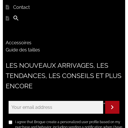
Contact
Accessoires
Guide des tailles
LES NOUVEAUX ARRIVAGES, LES
TENDANCES, LES CONSEILS ET PLUS
ENCORE
"
I agree that Brogue create a personalized user profile based on my
purchase and behavior, including sending a notification when I have