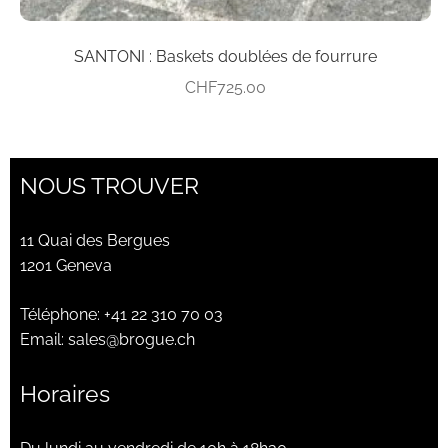
SANTONI : Baskets doublées de fourrure
CHF
725.00
NOUS TROUVER
11 Quai des Bergues
1201 Geneva
Téléphone:
+41 22 310 70 03
Email:
sales@brogue.ch
Horaires