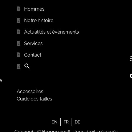
Hommes
Notre histoire
Actualités et événements
Services
Contact
e
Accessoires
Guide des tailles
EN
FR
DE
Copyright © Brogue 2026- Tous droits réservés