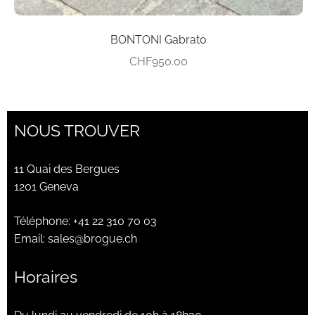
BONTONI Gabrato
CHF
950.00
NOUS TROUVER
11 Quai des Bergues
1201 Geneva
Téléphone:
+41 22 310 70 03
Email:
sales@brogue.ch
Horaires