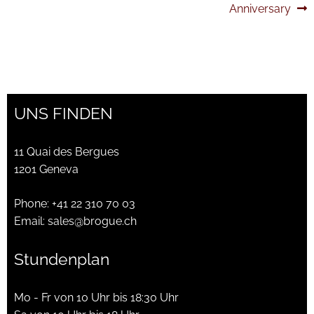
Anniversary
Unsere marken
Wishlist
UNS FINDEN
11 Quai des Bergues
1201 Geneva
Phone:
+41 22 310 70 03
Email:
sales@brogue.ch
Stundenplan
Mo - Fr von 10 Uhr bis 18:30 Uhr