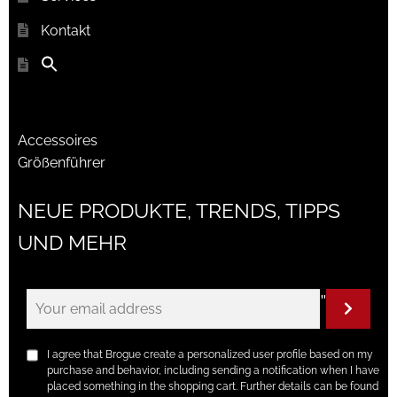
Kontakt
Accessoires
Größenführer
NEUE PRODUKTE, TRENDS, TIPPS
UND MEHR
"
I agree that Brogue create a personalized user profile based on my
purchase and behavior, including sending a notification when I have
placed something in the shopping cart. Further details can be found