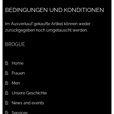
BEDINGUNGEN UND KONDITIONEN
Unsere marken
Wishlist
Im Ausverkauf gekaufte Artikel können weder
zurückgegeben noch umgetauscht werden.
BROGUE
Home
Frauen
Men
Unsere Geschichte
News and events
Services