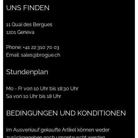
CHF395.00
CHF140.00.
UNS FINDEN
11 Quai des Bergues
1201 Geneva
Phone:
+41 22 310 70 03
Email:
sales@brogue.ch
Stundenplan
Mo - Fr von 10 Uhr bis 18:30 Uhr
Sa von 10 Uhr bis 18 Uhr
BEDINGUNGEN UND KONDITIONEN
Im Ausverkauf gekaufte Artikel können weder
zurückgegeben noch umgetauscht werden.