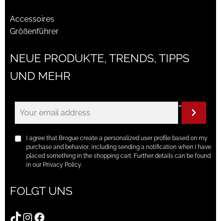
Accessoires
Größenführer
NEUE PRODUKTE, TRENDS, TIPPS
UND MEHR
"
I agree that Brogue create a personalized user profile based on my
purchase and behavior, including sending a notification when I have
placed something in the shopping cart. Further details can be found
in our Privacy Policy.
FOLGT UNS
TikTok
Instagram
Facebook