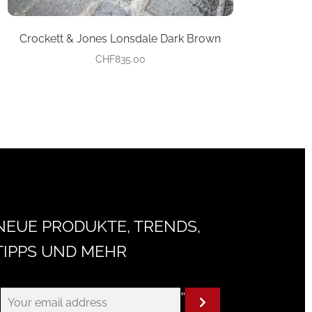
Crockett & Jones Lonsdale Dark Brown
CHF
835.00
NEUE PRODUKTE, TRENDS,
TIPPS UND MEHR
"