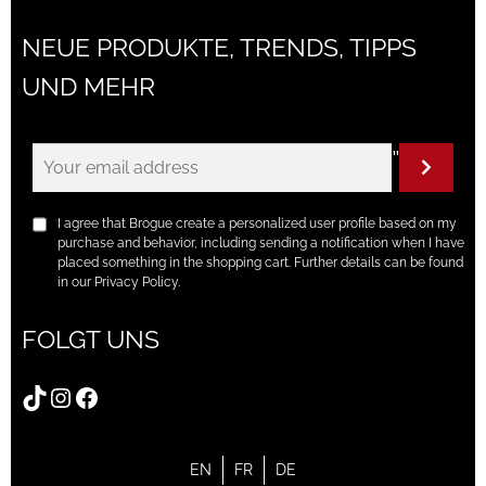
NEUE PRODUKTE, TRENDS, TIPPS
UND MEHR
"
I agree that Brogue create a personalized user profile based on my
purchase and behavior, including sending a notification when I have
placed something in the shopping cart. Further details can be found
in our Privacy Policy.
FOLGT UNS
TikTok
Instagram
Facebook
EN
FR
DE