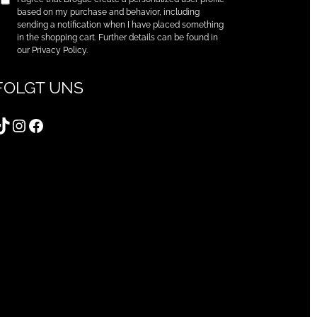
based on my purchase and behavior, including
sending a notification when I have placed something
in the shopping cart. Further details can be found in
our Privacy Policy.
FOLGT UNS
TikTok
Instagram
Facebook