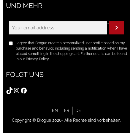
UND MEHR
"
I agree that Brogue create a personalized user profile based on my
purchase and behavior, including sending a notification when I have
placed something in the shopping cart. Further details can be found
in our Privacy Policy.
FOLGT UNS
TikTok
Instagram
Facebook
EN
FR
DE
Copyright © Brogue 2026- Alle Rechte sind vorbehalten.