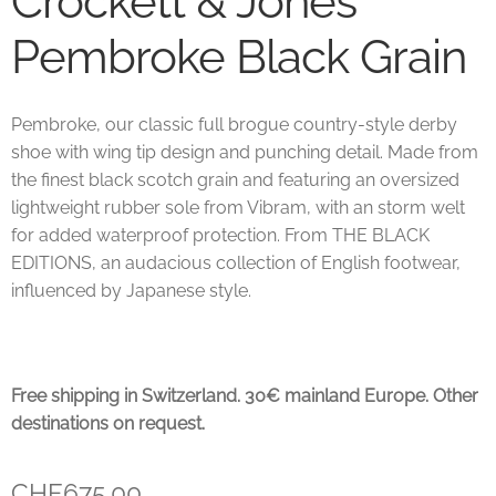
Crockett & Jones
Pembroke Black Grain
Unsere marken
Wishlist
Pembroke, our classic full brogue country-style derby
shoe with wing tip design and punching detail. Made from
the finest black scotch grain and featuring an oversized
lightweight rubber sole from Vibram, with an storm welt
for added waterproof protection. From THE BLACK
EDITIONS, an audacious collection of English footwear,
influenced by Japanese style.
Free shipping in Switzerland. 30€ mainland Europe. Other
destinations on request.
CHF
675.00