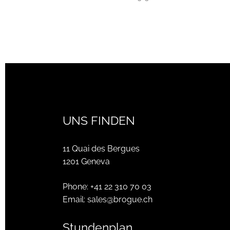
UNS FINDEN
11 Quai des Bergues
1201 Geneva
Phone:
+41 22 310 70 03
Email:
sales@brogue.ch
Stundenplan