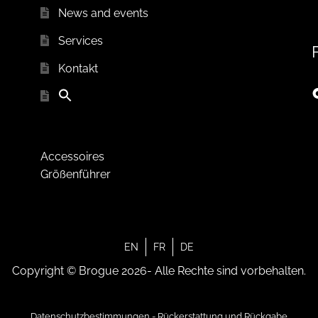
News and events
Services
Kontakt
Accessoires
Größenführer
EN
FR
DE
Copyright © Brogue 2026- Alle Rechte sind vorbehalten.
Datenschutzbestimmungen
-
Rückerstattung und Rückgabe