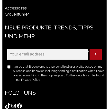
Accessoires
Größenführer
NEUE PRODUKTE, TRENDS, TIPPS
UND MEHR
"
I agree that Brogue create a personalized user profile based on my
purchase and behavior, including sending a notification when I have
placed something in the shopping cart. Further details can be found
in our Privacy Policy.
FOLGT UNS
TikTok
Instagram
Facebook