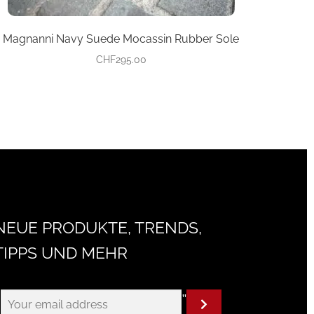
Magnanni Navy Suede Mocassin Rubber Sole
CHF
295.00
NEUE PRODUKTE, TRENDS,
TIPPS UND MEHR
"