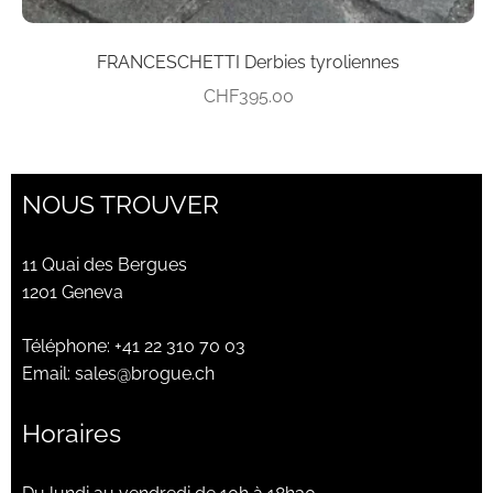
FRANCESCHETTI Derbies tyroliennes
CHF
395.00
NOUS TROUVER
11 Quai des Bergues
1201 Geneva
Téléphone:
+41 22 310 70 03
Email:
sales@brogue.ch
Horaires