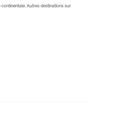
 continentale. Autres destinations sur
l
00.00.