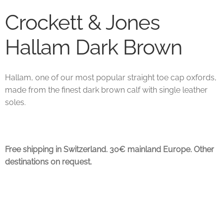
Crockett & Jones
Unsere marken
Hallam Dark Brown
Wishlist
Hallam, one of our most popular straight toe cap oxfords,
made from the finest dark brown calf with single leather
soles.
Free shipping in Switzerland. 30€ mainland Europe. Other
destinations on request.