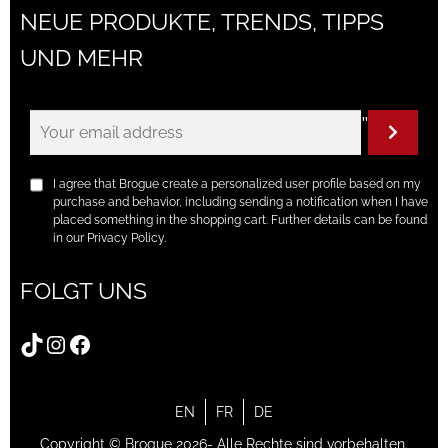
NEUE PRODUKTE, TRENDS, TIPPS
UND MEHR
"
I agree that Brogue create a personalized user profile based on my
purchase and behavior, including sending a notification when I have
placed something in the shopping cart. Further details can be found
in our Privacy Policy.
FOLGT UNS
TikTok
Instagram
Facebook
EN
FR
DE
Copyright © Brogue 2026- Alle Rechte sind vorbehalten.