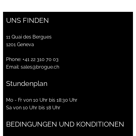
UNS FINDEN
11 Quai des Bergues
1201 Geneva
Phone:
+41 22 310 70 03
Email:
sales@brogue.ch
Stundenplan
Mo - Fr von 10 Uhr bis 18:30 Uhr
Sa von 10 Uhr bis 18 Uhr
BEDINGUNGEN UND KONDITIONEN