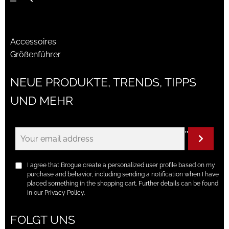
Accessoires
Größenführer
NEUE PRODUKTE, TRENDS, TIPPS
UND MEHR
"
I agree that Brogue create a personalized user profile based on my
purchase and behavior, including sending a notification when I have
placed something in the shopping cart. Further details can be found
in our Privacy Policy.
FOLGT UNS