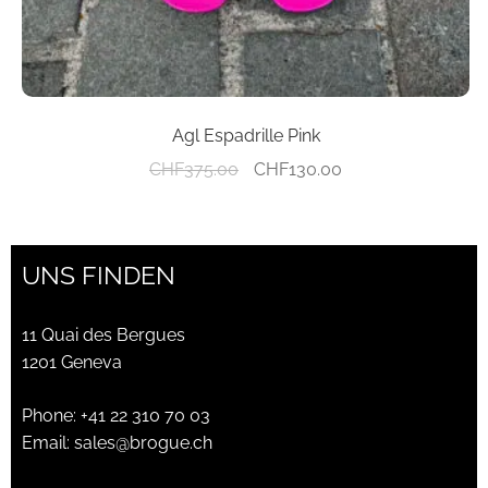
werden
Agl Espadrille Pink
Ursprünglicher
Aktueller
CHF
375.00
CHF
130.00
Preis
Preis
war:
ist:
CHF375.00
CHF130.00.
UNS FINDEN
11 Quai des Bergues
1201 Geneva
Phone:
+41 22 310 70 03
Email:
sales@brogue.ch